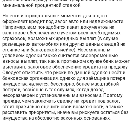
минимальной процентной ставкой.
Но есть и отрицательные моменты для тех, кто
оформляет кредит под залог авто или недвижимости.
Например, вам понадобится пакет документов на
залоговое обеспечение с учётом всех необходимых
страховок, возможных арендных выплат (в случае
размещения автомобиля или других ценных вещей на
стоянке или банковской ячейке). Несомненным
условием сделки также считается своевременные
взносы выплат, так как в противном случае банк может
выставить залоговое обеспечение кредита на продажу.
Следует отметить, что риски по данной сделке несёт и
банковская организация, однако для заёмщика потеря
имущества является, бесспорно, более масштабной
потерей, особенно в тех случаях, когда доход
несоразмерен с установленными взносами. Поэтому
прежде, чем заключать сделку на кредит под залог,
стоит правильно оценить свои возможности, а также
расставить приоритеты, иначе вы рискуете остаться без
имущества на абсолютно законных основаниях.