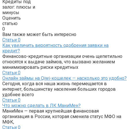
Кредиты под
залог: плюсы и
минусы
Оценить
статью
0
Вам также может быть интересно
Статьи
0
Как увеличить вероятность одобрения заявки на
кредит?
Финансово-кредитные организации очень щепетильно
относятся к выдаче займов, что вызвано желанием
минимизировать риски кредитных
Статьи
0
Онлайн займы на Qiwi-кошелек — насколько это удобно?
Сегодня, когда вся наша жизнь перемещается в
интернет, большинству населения больших городов
удобнее всего
Статьи
0
Что можно сделать в ЛК МаниМен?
МаниМен — первая крупнейшая финансовая
организация в России, которая сменила статус МФО на
МФК,
Статьи
0