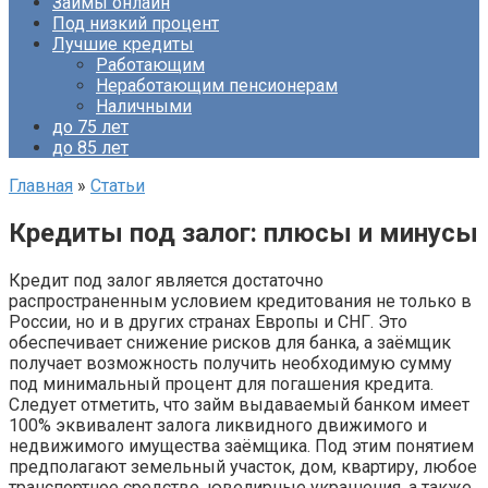
Займы онлайн
Под низкий процент
Лучшие кредиты
Работающим
Неработающим пенсионерам
Наличными
до 75 лет
до 85 лет
Главная
»
Статьи
Кредиты под залог: плюсы и минусы
Кредит под залог является достаточно
распространенным условием кредитования не только в
России, но и в других странах Европы и СНГ. Это
обеспечивает снижение рисков для банка, а заёмщик
получает возможность получить необходимую сумму
под минимальный процент для погашения кредита.
Следует отметить, что займ выдаваемый банком имеет
100% эквивалент залога ликвидного движимого и
недвижимого имущества заёмщика. Под этим понятием
предполагают земельный участок, дом, квартиру, любое
транспортное средство, ювелирные украшения, а также