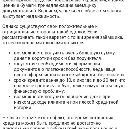
ценные бумаги, принадлежащие заёмщику
документально. Впрочем, чаще всего объектом залога
выступает недвижимость.
Однако существуют свои положительные и
отрицательные стороны такой сделки. Если
рассматривать такой вариант с точки зрения заёмщика,
то несомненными плюсами являются:
возможность получить очень большую сумму
денег в короткий срок и без поручителя;
отсутствие необходимости оформления
документов о платежеспособности, ведь чаще
всего оформляется залоговый кредит без справок;
сроки кредитования до 10, а иногда и до 20 лет, что
позволяет решить любую, даже самую серьезную
финансовую проблему;
возможность получить одобрение даже при
низком доходе клиента и при плохой кредитной
истории.
Нельзя не отметить тот факт, что время погашения
кредита может быть продлено на достаточно
длительный период с гибким графиком погашения и